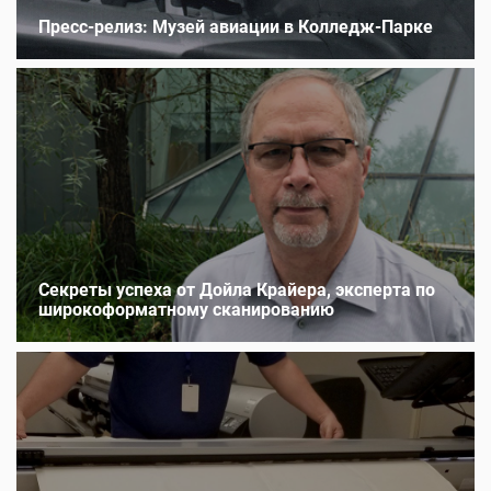
Пресс-релиз: Музей авиации в Колледж‑Парке
Секреты успеха от Дойла Крайера, эксперта по
широкоформатному сканированию