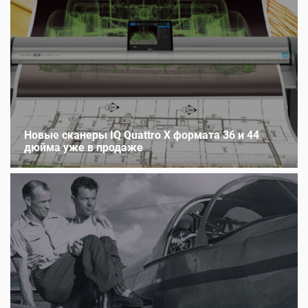
Новые сканеры IQ Quattro X формата 36 и 44
дюйма уже в продаже