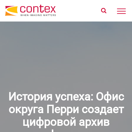
Главная
Продукты
Подбор продукта
О компании
Поддержка
Где купить
История успеха: Офис
округа Перри создает
цифровой архив