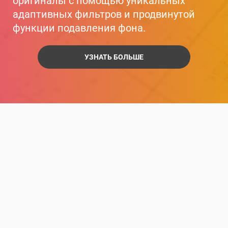
оригиналы с помощью уникальных
адаптивных фильтров и продвинутой
функции подавления фона.
УЗНАТЬ БОЛЬШЕ