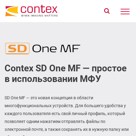
Главная
Продукты
Подбор продукта
О компании
Contex SD One MF — простое
Поддержка
в использовании МФУ
Где купить
SD One MF — это новая концепция в области
многофункциональных устройств. Для большего удобства у
каждого пользователя есть свой личный профиль, который
позволяет одним нажатием отправлять файлы по
электронной почте, а также сохранять их в нужную папку или