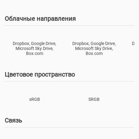
Облачные направления
Dropbox, Google Drive,
Dropbox, Google Drive,
Dro
Microsoft Sky Drive,
Microsoft Sky Drive,
Mi
Box.com
Box.com
Цветовое пространство
sRGB
SRGB
Cвязь