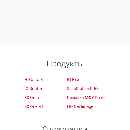
Продукты
HD Ultra X
IQ Flex
IQ Quattro
ScanStation PRO
SD One+
Решения МФУ Repro
SD One MF
ПО Nextimage
О компании