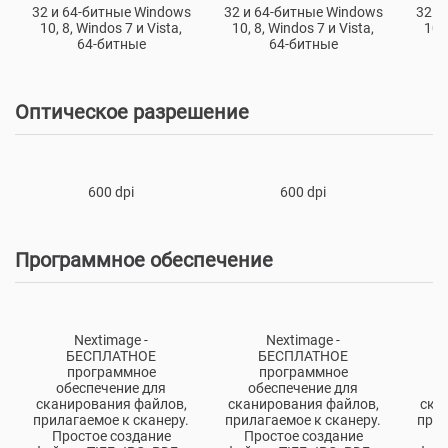
32 и 64-битные Windows
32 и 64-битные Windows
32 и
10, 8, Windos 7 и Vista,
10, 8, Windos 7 и Vista,
10, 
64-битные
64-битные
Оптическое разрешение
600 dpi
600 dpi
Программное обеспечение
Nextimage -
Nextimage -
БЕСПЛАТНОЕ
БЕСПЛАТНОЕ
программное
программное
обеспечение для
обеспечение для
о
сканирования файлов,
сканирования файлов,
ска
прилагаемое к сканеру.
прилагаемое к сканеру.
прил
Простое создание
Простое создание
П