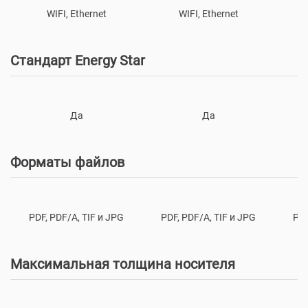
WIFI, Ethernet
WIFI, Ethernet
Стандарт Energy Star
Да
Да
Форматы файлов
PDF, PDF/A, TIF и JPG
PDF, PDF/A, TIF и JPG
PDF
Максимальная толщина носителя