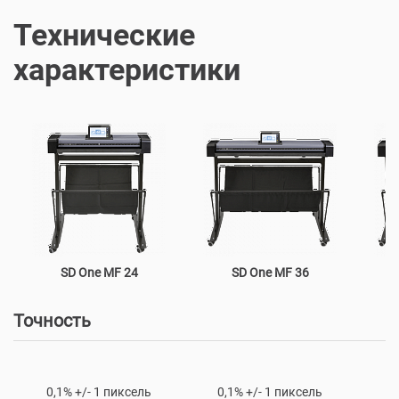
Технические
характеристики
SD One MF 24
SD One MF 36
Точность
0,1% +/- 1 пиксель
0,1% +/- 1 пиксель
0