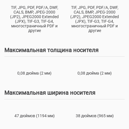
TIF, JPG, PDF, PDF/A, DWF,
TIF, JPG, PDF, PDF/A, DWF,
CALS, BMP, JPEG-2000
CALS, BMP, JPEG-2000
(JP2), JPEG2000 Extended
(JP2), JPEG2000 Extended
(JPX), TIF-G3, TIF-G4,
(JPX), TIF-G3, TIF-G4,
многостраничный PDF и
многостраничный PDF и
другие
другие
Максимальная толщина носителя
0,08 дюйма (2 мм)
0,08 дюйма (2 мм)
Максимальная ширина носителя
47 дюймов (1194 мм)
38 дюймов (965 мм)