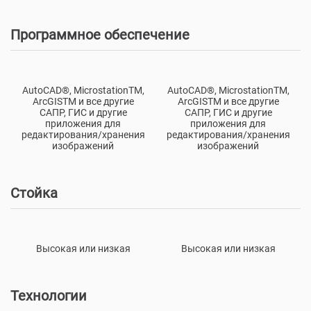
Программное обеспечение
AutoCAD®, MicrostationTM,
AutoCAD®, MicrostationTM,
ArcGISTM и все другие
ArcGISTM и все другие
САПР, ГИС и другие
САПР, ГИС и другие
приложения для
приложения для
редактирования/хранения
редактирования/хранения
изображений
изображений
Стойка
Высокая или низкая
Высокая или низкая
Технологии