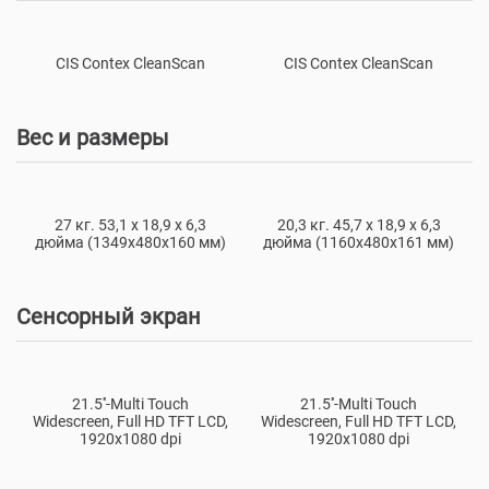
CIS Contex CleanScan
CIS Contex CleanScan
Вес и размеры
27 кг. 53,1 х 18,9 х 6,3
20,3 кг. 45,7 х 18,9 х 6,3
дюйма (1349x480x160 мм)
дюйма (1160x480x161 мм)
Сенсорный экран
21.5''-Multi Touch
21.5''-Multi Touch
Widescreen, Full HD TFT LCD,
Widescreen, Full HD TFT LCD,
1920x1080 dpi
1920x1080 dpi