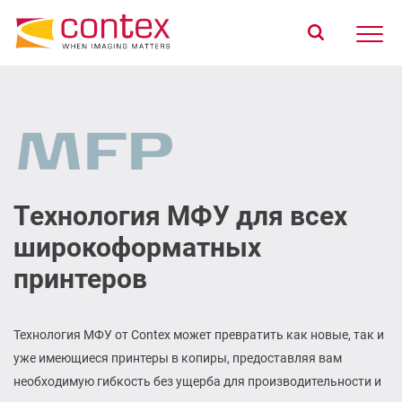
Главная
Продукты
Подбор продукта
О компании
Поддержка
Технология МФУ для всех
широкоформатных
Где купить
принтеров
Технология МФУ от Contex может превратить как новые, так и
уже имеющиеся принтеры в копиры, предоставляя вам
необходимую гибкость без ущерба для производительности и