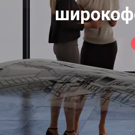
широкоф