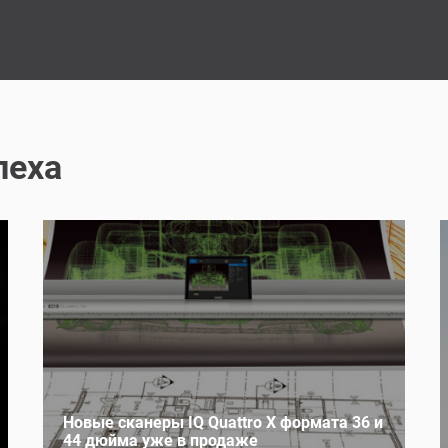
пеха
Новые сканеры IQ Quattro X формата 36 и
44 дюйма уже в продаже