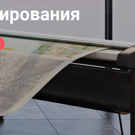
ирования