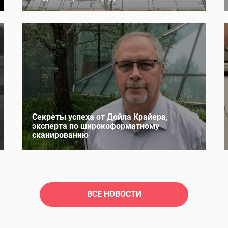
Секреты успеха от Дойла Крайера,
эксперта по широкоформатному
сканированию
ВСЕ НОВОСТИ