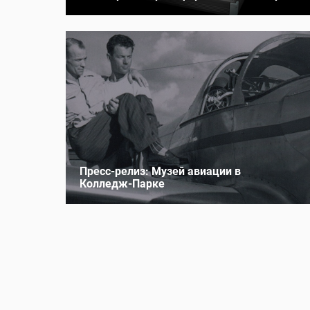
Пресс-релиз: Музей авиации в
Колледж‑Парке