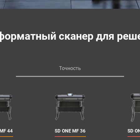
форматный сканер для реше
Точность
MF 44
SD ONE MF 36
SD O