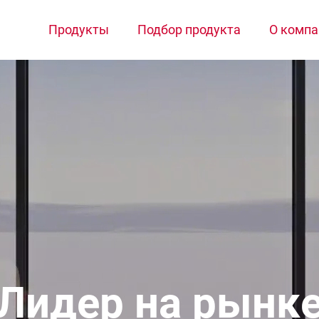
Продукты
Подбор продукта
О компа
Лидер на рынк